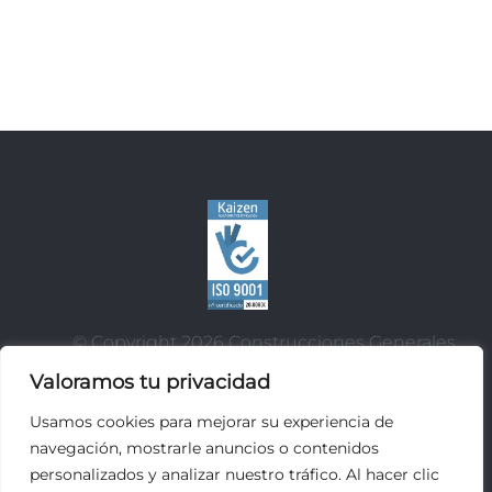
© Copyright
2026 Construcciones Generales
Ruiz, S.L.
Valoramos tu privacidad
Urb. La Rodana s/n -46191 Vilamarxant C.I.F: B-
Usamos cookies para mejorar su experiencia de
97850549
navegación, mostrarle anuncios o contenidos
personalizados y analizar nuestro tráfico. Al hacer clic
CONTACTO
Política de Calidad