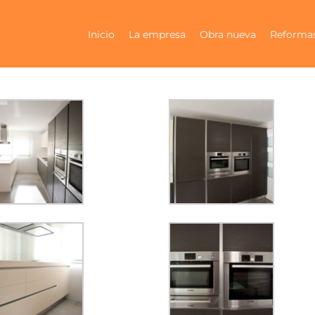
Inicio
La empresa
Obra nueva
Reforma