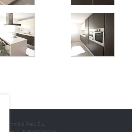
Generales Ruiz, S.L.