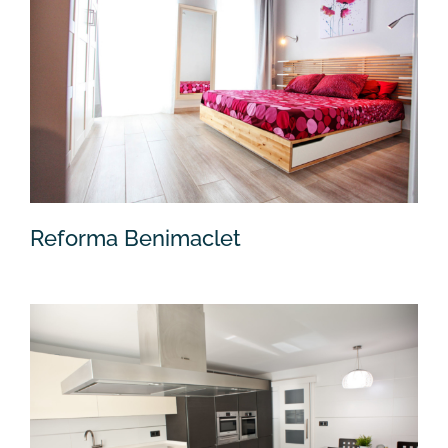
Ampliación cocina San Antonio de
Benagéber
Reforma Benimaclet
Reforma Benimaclet