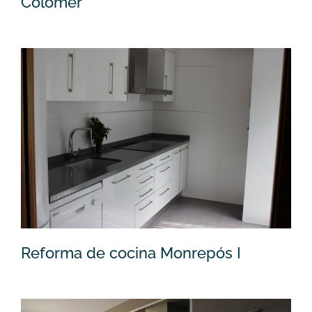
Colomer
Reforma cocina Plaza Fray Luis Colomer
Reforma de cocina Monrepós I